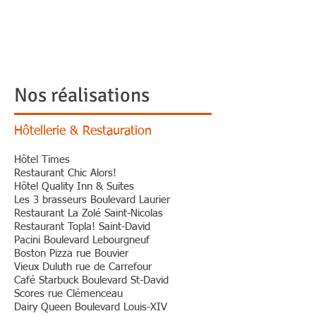
Plomberie
Chauffage Roger
Robichaud Inc.
Nos réalisations
Hôtellerie & Restauration
Hôtel Times
Restaurant Chic Alors!
Hôtel Quality Inn & Suites
Les 3 brasseurs Boulevard Laurier
Restaurant La Zolé Saint-Nicolas
Restaurant Topla! Saint-David
Pacini Boulevard Lebourgneuf
Boston Pizza rue Bouvier
Vieux Duluth rue de Carrefour
Café Starbuck Boulevard St-David
Scores rue Clémenceau
Dairy Queen Boulevard Louis-XIV