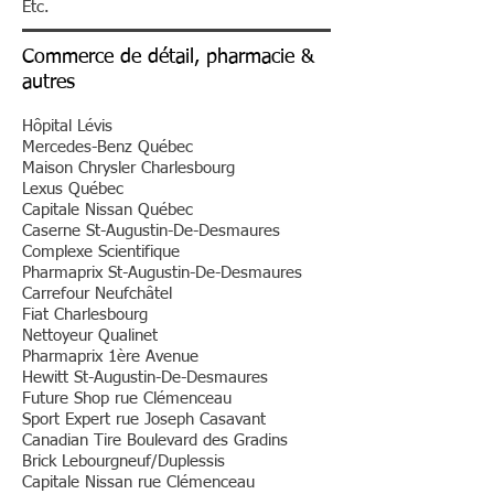
Etc.
Commerce de détail, pharmacie &
autres
Hôpital Lévis
Mercedes-Benz Québec
Maison Chrysler Charlesbourg
Lexus Québec
Capitale Nissan Québec
Caserne St-Augustin-De-Desmaures
Complexe Scientifique
​Pharmaprix St-Augustin-De-Desmaures
Carrefour Neufchâtel
Fiat Charlesbourg
​Nettoyeur Qualinet
Pharmaprix 1ère Avenue
Hewitt St-Augustin-De-Desmaures
Future Shop rue Clémenceau
Sport Expert rue Joseph Casavant
Canadian Tire Boulevard des Gradins
Brick Lebourgneuf/Duplessis
Capitale Nissan rue Clémenceau