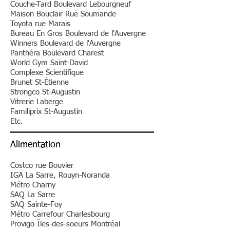
Couche-Tard Boulevard Lebourgneuf
Maison Bouclair Rue Soumande
Toyota rue Marais
Bureau En Gros Boulevard de l'Auvergne
Winners Boulevard de l'Auvergne
Panthéra Boulevard Charest
World Gym Saint-David
Complexe Scientifique
Brunet St-Étienne
Strongco St-Augustin
Vitrerie Laberge
Familiprix St-Augustin
Etc.
Alimentation​
Costco rue Bouvier
IGA La Sarre, Rouyn-Noranda
Métro Charny
SAQ La Sarre
SAQ Sainte-Foy
Métro Carrefour Charlesbourg​
Provigo Îles-des-soeurs Montréal